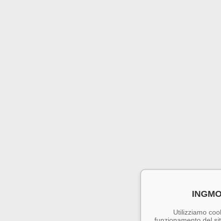
INGMO
Utilizziamo cook
funzionamento del sito