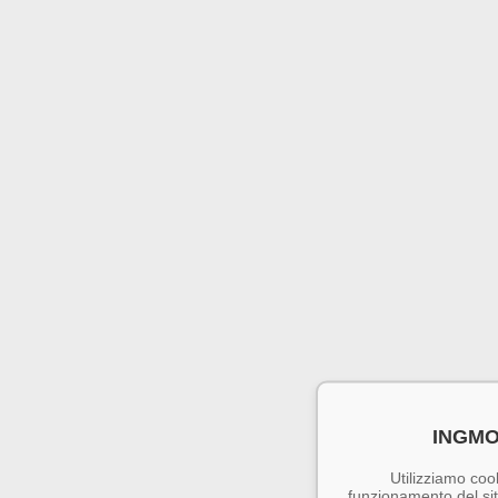
INGMO
Utilizziamo cook
funzionamento del sito