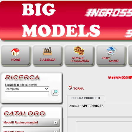
ATTENZIONE: Alcu
Seleziona il tipo di ricerca:
TORNA
SCHEDA PRODOTTO
APCLP09075E
Articolo :
Modelli Radiocomandati
Modelli Statici