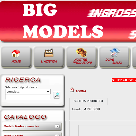
ATTENZIONE: Alcu
Seleziona il tipo di ricerca:
TORNA
SCHEDA PRODOTTO
APC13090
Articolo :
Modelli Radiocomandati
Modelli Statici