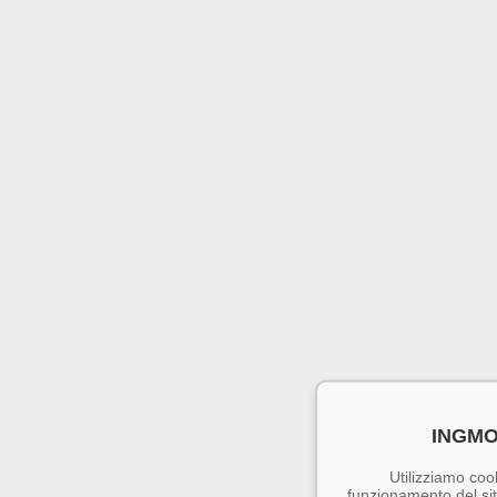
INGMO
Utilizziamo cook
funzionamento del sito