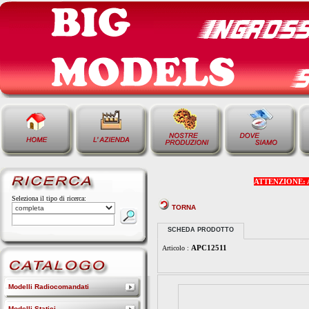
ATTENZIONE: Alcu
Seleziona il tipo di ricerca:
TORNA
SCHEDA PRODOTTO
APC12511
Articolo :
Modelli Radiocomandati
Modelli Statici