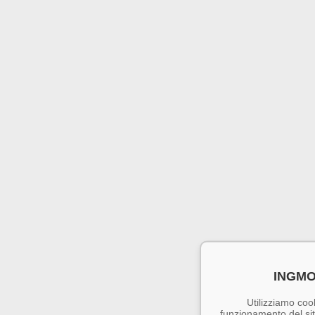
INGMO
Utilizziamo cook
funzionamento del sito