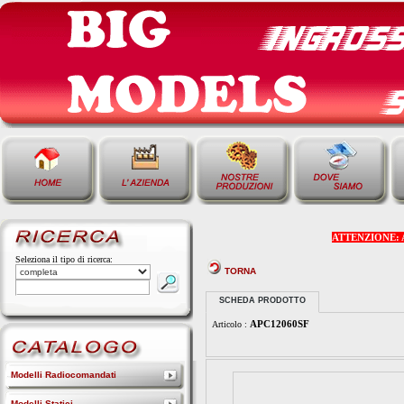
ATTENZIONE: Alcu
Seleziona il tipo di ricerca:
TORNA
SCHEDA PRODOTTO
APC12060SF
Articolo :
Modelli Radiocomandati
Modelli Statici