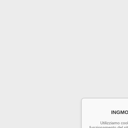
INGMO
Utilizziamo cook
funzionamento del sito