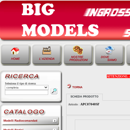
ATTENZIONE: Alcu
Seleziona il tipo di ricerca:
TORNA
SCHEDA PRODOTTO
APC07040SF
Articolo :
Modelli Radiocomandati
Modelli Statici