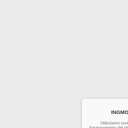
INGMO
Utilizziamo cook
funzionamento del sito