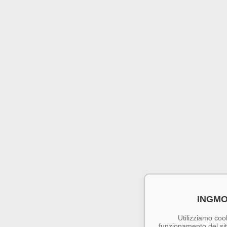
INGMO
Utilizziamo cook
funzionamento del sito