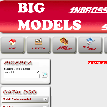
ATTENZIONE: Alcu
Seleziona il tipo di ricerca:
Modelli Radiocomandati
Modelli Statici