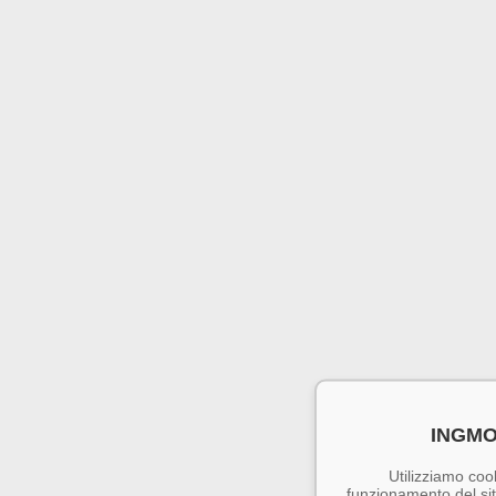
INGMO
Utilizziamo cook
funzionamento del sito