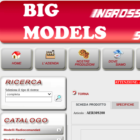
ATTENZIONE: Alcu
Seleziona il tipo di ricerca:
TORNA
SCHEDA PRODOTTO
SPECIFICHE
AER309200
Articolo :
Modelli Radiocomandati
Modelli Statici