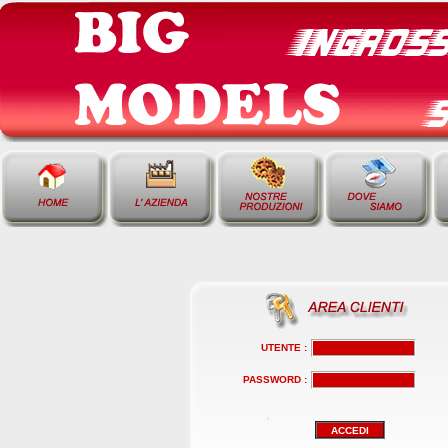
UTENTE :
PASSWORD :