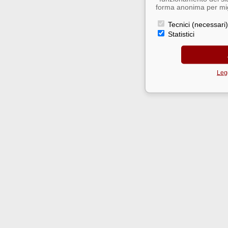
forma anonima per migl
Tecnici (necessari)
Statistici
Legg