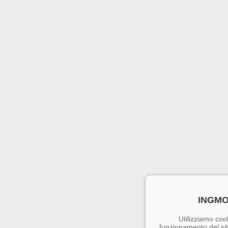
INGMO
Utilizziamo cook
funzionamento del sito