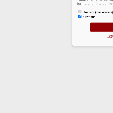
forma anonima per migl
Tecnici (necessari)
Statistici
Legg