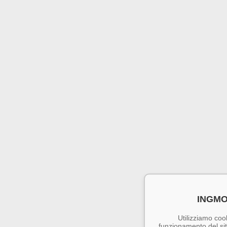
INGMO
Utilizziamo cook
funzionamento del sito