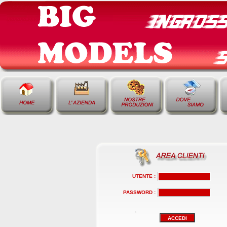
UTENTE :
PASSWORD :