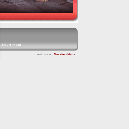
ISLATIVO 269/01
webmaster :
Massimo Marra