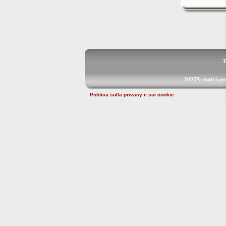
T
NOTA: tutti i p
Politica sulla privacy e sui cookie