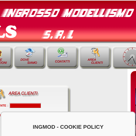
NTE :
ORD :
INGMOD - COOKIE POLICY