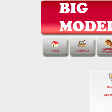
UTE
PASSW