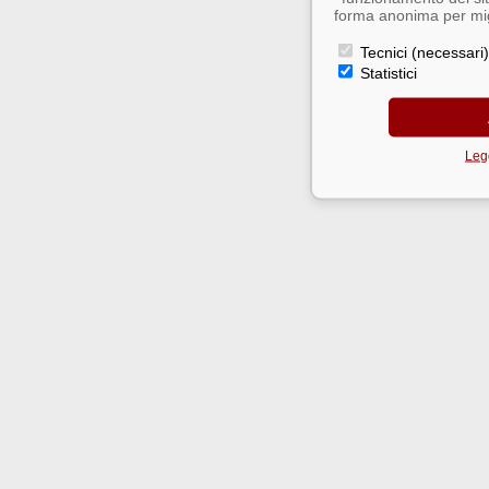
forma anonima per migl
Tecnici (necessari)
Statistici
Legg