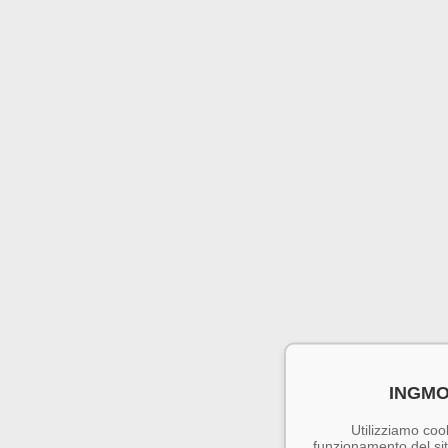
INGMO
Utilizziamo cook
funzionamento del sito