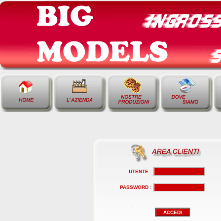
UTENTE :
PASSWORD :