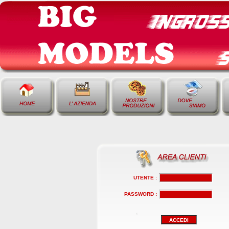
UTENTE :
PASSWORD :