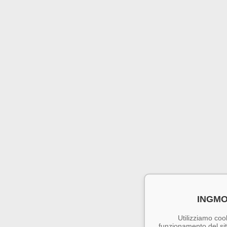
INGMO
Utilizziamo cook
funzionamento del sito