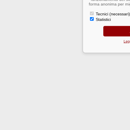
forma anonima per migl
Tecnici (necessari)
Statistici
Legg