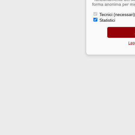
forma anonima per migl
Tecnici (necessari)
Statistici
Legg