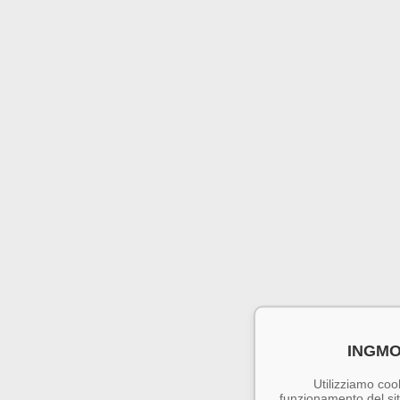
INGMO
Utilizziamo cook
funzionamento del sito