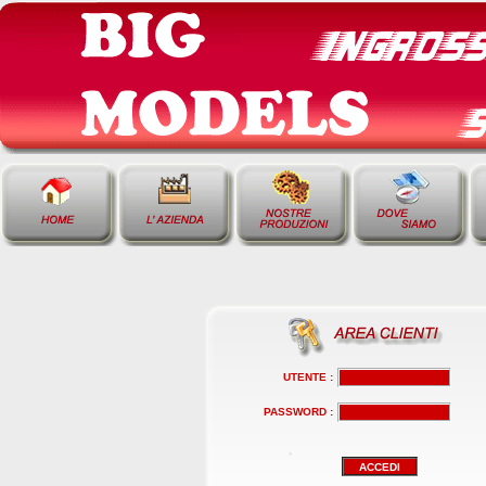
UTENTE :
PASSWORD :