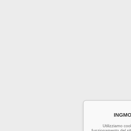
INGMO
Utilizziamo cook
funzionamento del sito