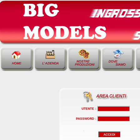
UTENTE :
PASSWORD :