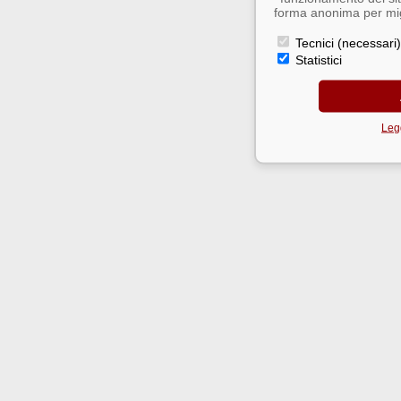
forma anonima per migl
Tecnici (necessari)
Statistici
Legg