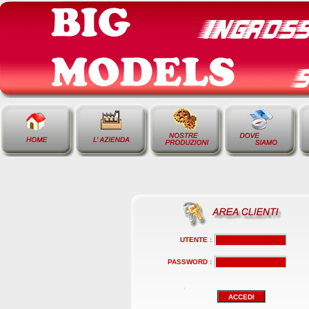
UTENTE :
PASSWORD :