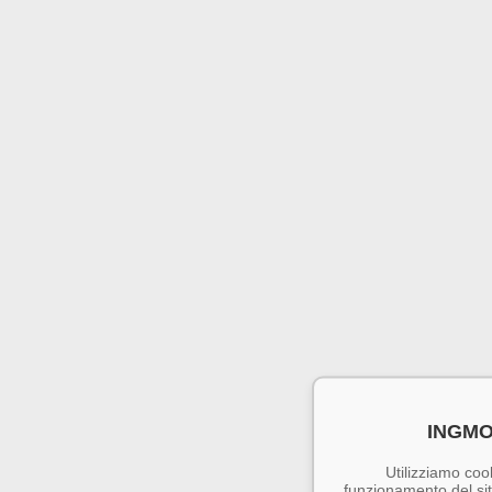
INGMO
Utilizziamo cook
funzionamento del sito