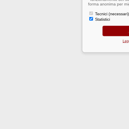
forma anonima per migl
Tecnici (necessari)
Statistici
Legg