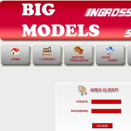
UTENTE :
PASSWORD :