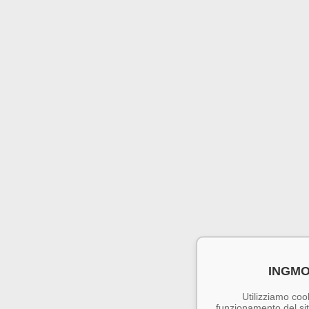
INGMO
Utilizziamo cook
funzionamento del sito