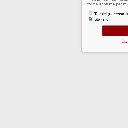
forma anonima per migl
Tecnici (necessari)
Statistici
Legg