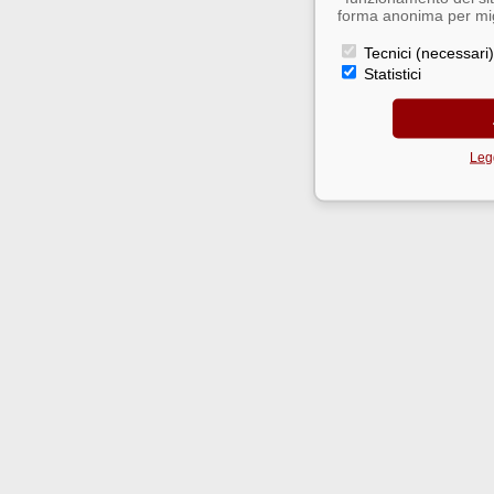
forma anonima per migl
Tecnici (necessari)
Statistici
Legg