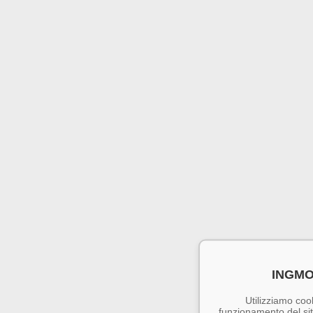
INGMO
Utilizziamo cook
funzionamento del sito