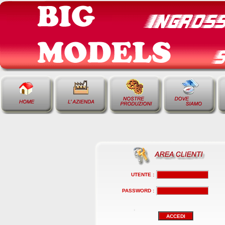
UTENTE :
PASSWORD :