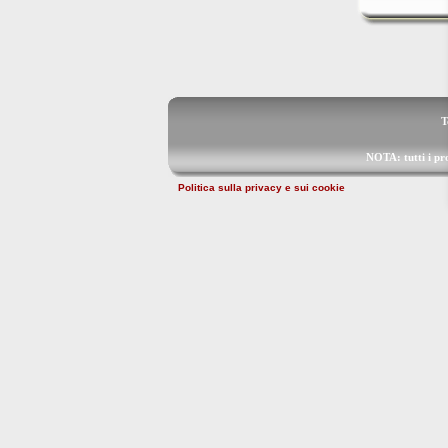
T
NOTA: tutti i p
Politica sulla privacy e sui cookie