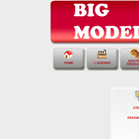
UTE
PASSW