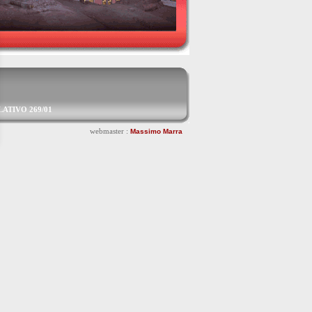
ISLATIVO 269/01
webmaster :
Massimo Marra