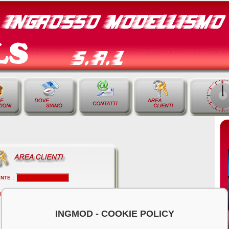
NTE :
ORD :
INGMOD - COOKIE POLICY