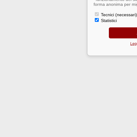
forma anonima per migl
Tecnici (necessari)
Statistici
Legg