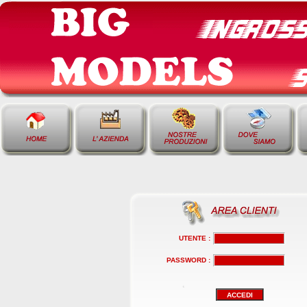
UTENTE :
PASSWORD :