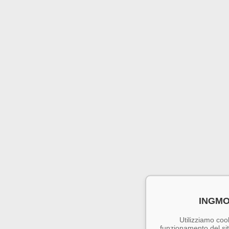
INGMO
Utilizziamo cook
funzionamento del sito