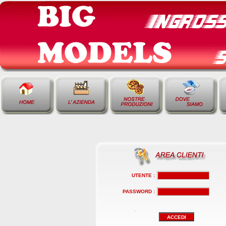
UTENTE :
PASSWORD :