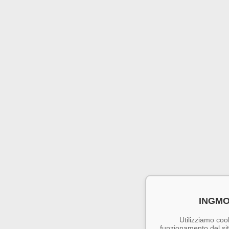
INGMO
Utilizziamo cook
funzionamento del sito