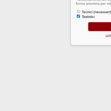
forma anonima per migl
Tecnici (necessari)
Statistici
Legg