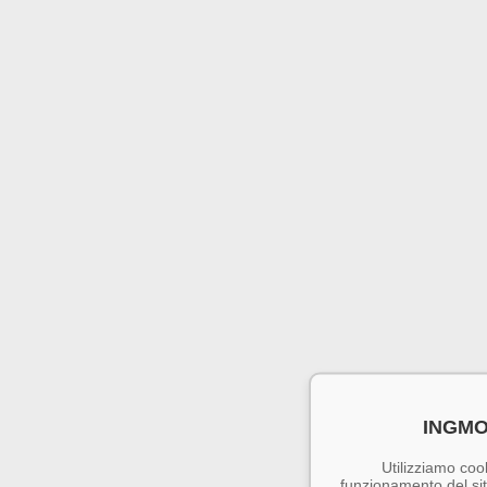
INGMO
Utilizziamo cook
funzionamento del sito