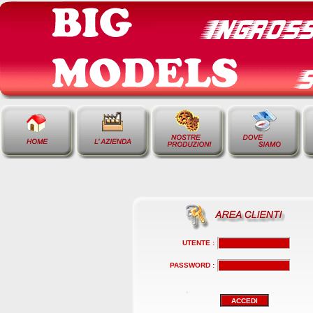
UTENTE :
PASSWORD :