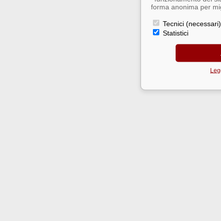
forma anonima per migl
Tecnici (necessari)
Statistici
Legg