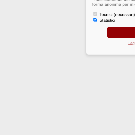
forma anonima per migl
Tecnici (necessari)
Statistici
Legg