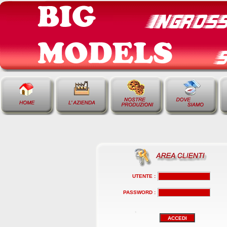
UTENTE :
PASSWORD :