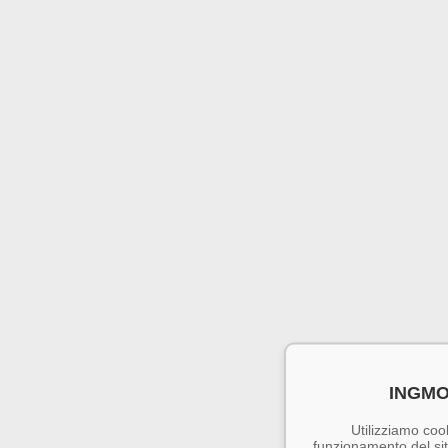
INGMO
Utilizziamo cook
funzionamento del sito