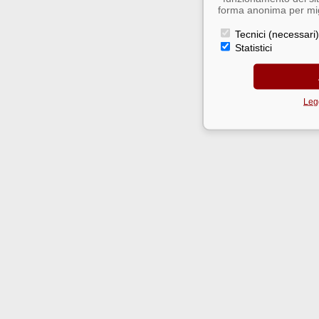
forma anonima per migl
Tecnici (necessari)
Statistici
Legg