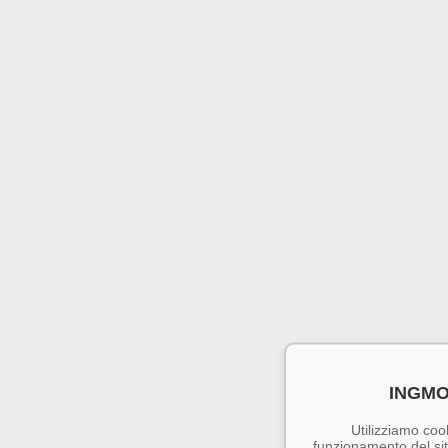
INGMO
Utilizziamo cook
funzionamento del sito