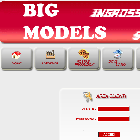
UTENTE :
PASSWORD :