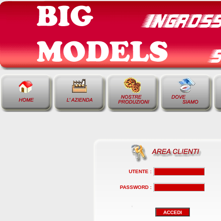
UTENTE :
PASSWORD :