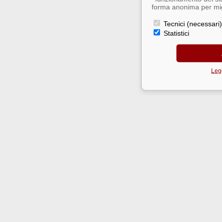
forma anonima per migl
Tecnici (necessari)
Statistici
Legg