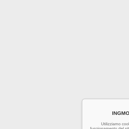
INGMO
Utilizziamo cook
funzionamento del sito